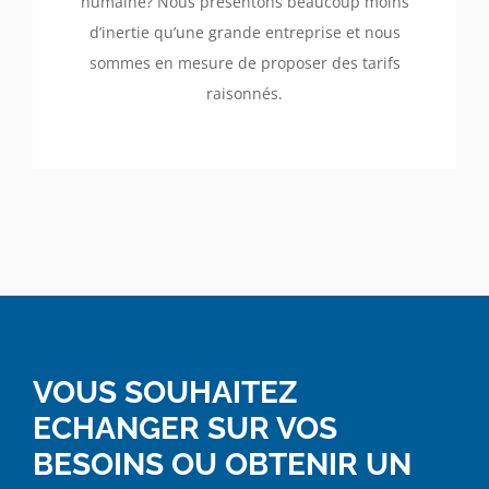
humaine? Nous présentons beaucoup moins
d’inertie qu’une grande entreprise et nous
sommes en mesure de proposer des tarifs
raisonnés.
VOUS SOUHAITEZ
ECHANGER SUR VOS
BESOINS OU OBTENIR UN