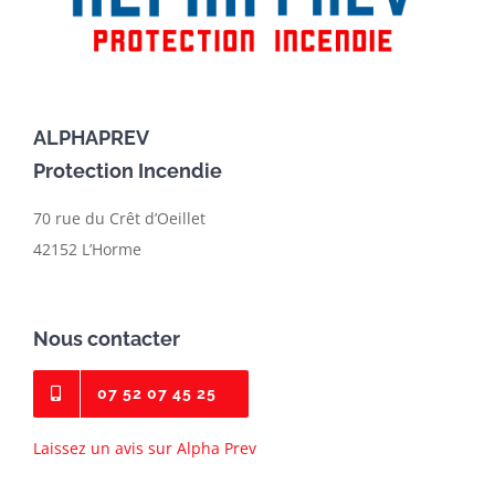
ALPHAPREV
Protection Incendie
70 rue du Crêt d’Oeillet
42152 L’Horme
Nous contacter
07 52 07 45 25
Laissez un avis sur Alpha Prev