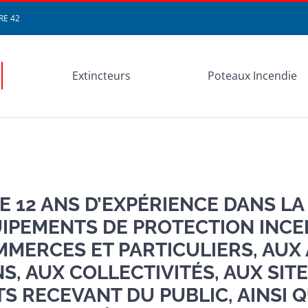
IRE 42
Extincteurs
Poteaux Incendie
E 12 ANS D’EXPÉRIENCE DANS LA
UIPEMENTS DE PROTECTION INCE
MERCES ET PARTICULIERS, AUX 
S, AUX COLLECTIVITÉS, AUX SITE
S RECEVANT DU PUBLIC, AINSI 